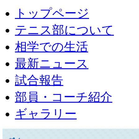
トップページ
テニス部について
相学での生活
最新ニュース
試合報告
部員・コーチ紹介
ギャラリー