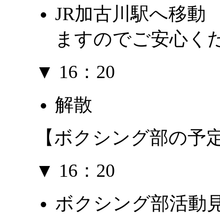
JR加古川駅へ移動
ますのでご安心く
▼ 16：20
解散
【ボクシング部の予
▼ 16：20
ボクシング部活動