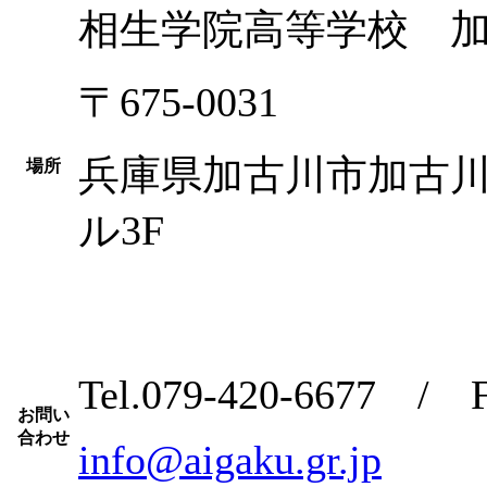
相生学院高等学校 
〒675-0031
兵庫県加古川市加古川町
場所
ル3F
Tel.079-420-6677 / F
お問い
合わせ
info@aigaku.gr.jp