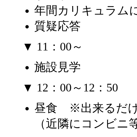
年間カリキュラム
質疑応答
▼ 11：00～
施設見学
▼ 12：00～12：50
昼食 ※出来るだ
（近隣にコンビニ