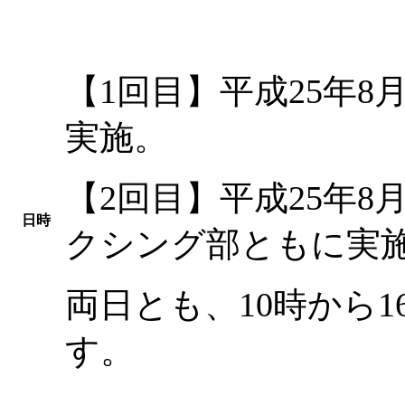
【1回目】平成25年8
実施。
【2回目】平成25年8
日時
クシング部ともに実
両日とも、10時から
す。