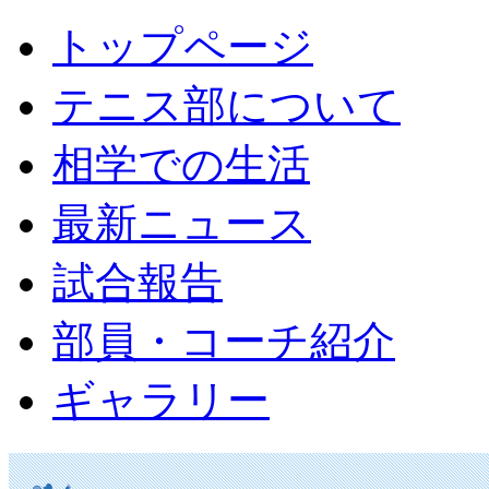
トップページ
テニス部について
相学での生活
最新ニュース
試合報告
部員・コーチ紹介
ギャラリー