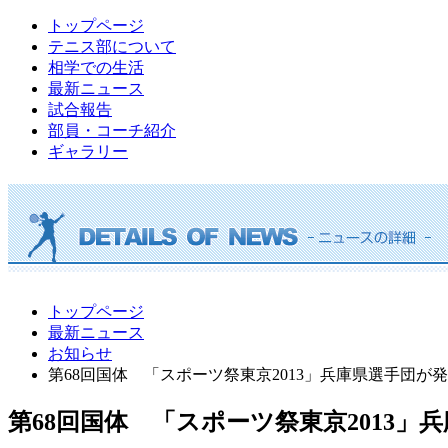
トップページ
テニス部について
相学での生活
最新ニュース
試合報告
部員・コーチ紹介
ギャラリー
トップページ
最新ニュース
お知らせ
第68回国体 「スポーツ祭東京2013」兵庫県選手団が
第68回国体 「スポーツ祭東京2013