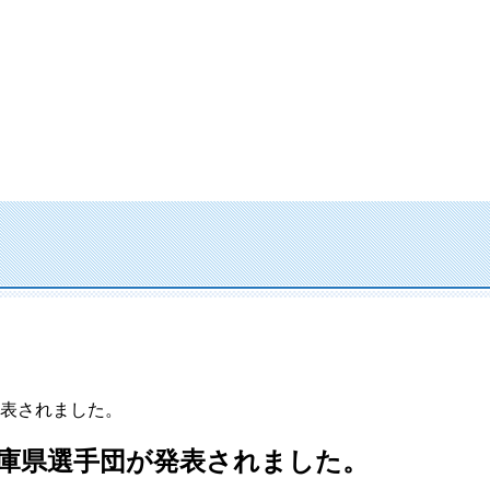
発表されました。
」兵庫県選手団が発表されました。