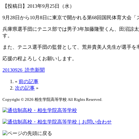
【投稿日】2013年9月25日（水）
9月28日から10月8日に東京で開かれる第68回国民体育大会
兵庫県選手団にテニス部では男子3年加藤隆聖くん、田沼諒太
す。
また、テニス選手団の監督として、荒井貴美人先生が選手を
応援の程よろしくお願いします。
20130926_読売新聞
«
前の記事
次の記事
»
Copyright © 2026 相生学院高等学校 All Rights Reserved.