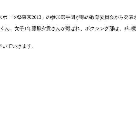
「スポーツ祭東京2013」の参加選手団が県の教育委員会から発
くん、女子1年藤原夕貴さんが選ばれ、ボクシング部は、3年
率いていきます。