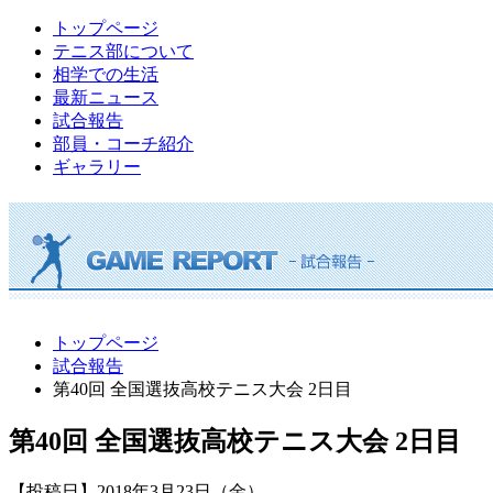
トップページ
テニス部について
相学での生活
最新ニュース
試合報告
部員・コーチ紹介
ギャラリー
トップページ
試合報告
第40回 全国選抜高校テニス大会 2日目
第40回 全国選抜高校テニス大会 2日目
【投稿日】2018年3月23日（金）