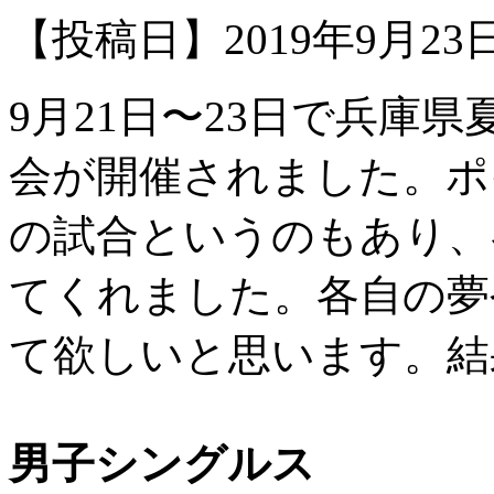
【投稿日】2019年9月2
9月21日〜23日で兵庫
会が開催
されました。ポ
の試合というのもあり、
てく
れました。各自の夢
て欲しいと思いま
す。結
男子シングルス