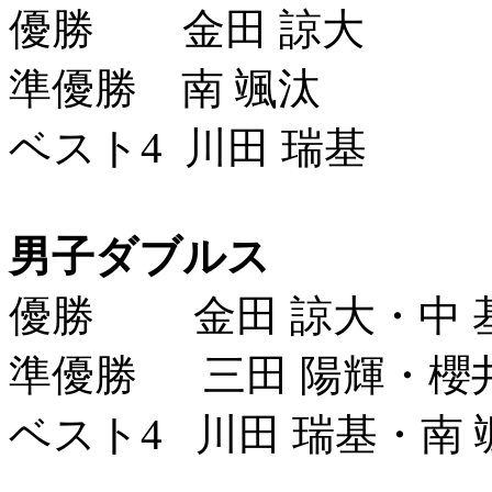
優勝 金田 諒大
準優勝 南 颯汰
ベスト4 川田 瑞基
男子ダブルス
優勝 金田 諒大・中 
準優勝 三田 陽輝・櫻井
ベスト4 川田 瑞基・南 