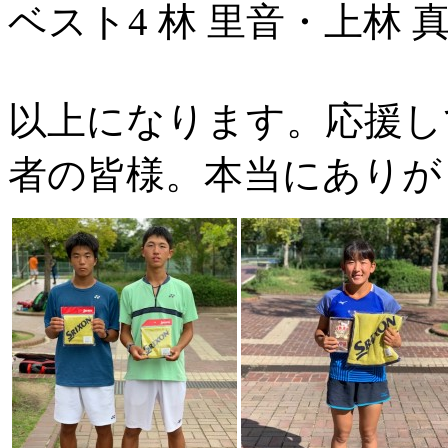
ベスト4 林 里音・上林 
以上になります。応援し
者の皆様。本
当にありが