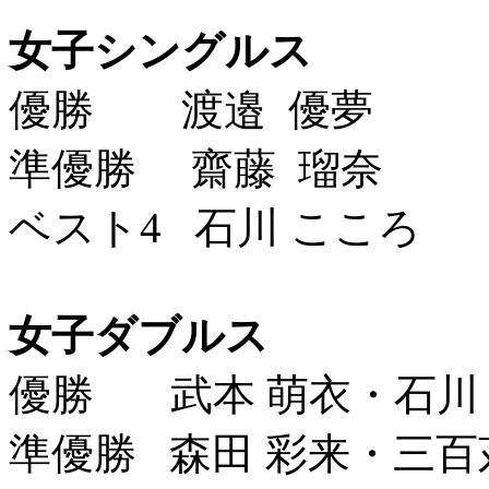
女子シングルス
優勝 渡邉 優夢
準優勝 齋藤 瑠奈
ベスト4 石川 こころ
女子ダブルス
優勝 武本 萌衣・石川
準優勝 森田 彩来・三百