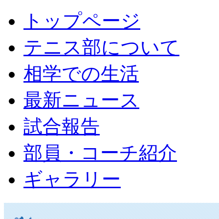
トップページ
テニス部について
相学での生活
最新ニュース
試合報告
部員・コーチ紹介
ギャラリー