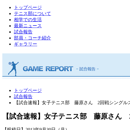
トップページ
テニス部について
相学での生活
最新ニュース
試合報告
部員・コーチ紹介
ギャラリー
トップページ
試合報告
【試合速報】女子テニス部 藤原さん 2回戦シングル
【試合速報】女子テニス部 藤原さん 
【投稿日】2013年9月30日（月）