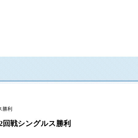
ス勝利
2回戦シングルス勝利