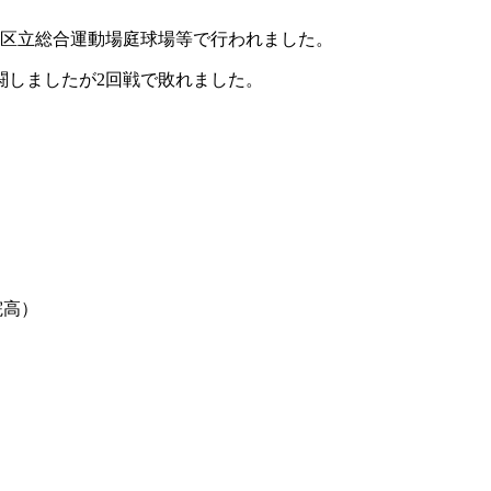
田谷区立総合運動場庭球場等で行われました。
闘しましたが2回戦で敗れました。
院高）